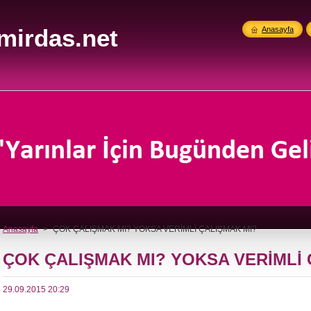
mirdas.net
Anasayfa
Anasayfa
>
ÇOK ÇALIŞMAK MI? YOKSA VERİMLİ ÇALIŞMAK MI?
ÇOK ÇALIŞMAK MI? YOKSA VERİMLİ 
29.09.2015 20:29