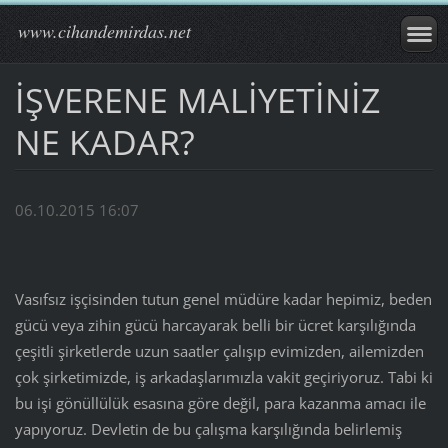
www.cihandemirdas.net
İŞVERENE MALİYETİNİZ
NE KADAR?
06.10.2015 16:07
Vasıfsız işçisinden tutun genel müdüre kadar hepimiz, beden
gücü veya zihin gücü harcayarak belli bir ücret karşılığında
çeşitli şirketlerde uzun saatler çalışıp evimizden, ailemizden
çok şirketimizde, iş arkadaşlarımızla vakit geçiriyoruz. Tabi ki
bu işi gönüllülük esasına göre değil, para kazanma amacı ile
yapıyoruz. Devletin de bu çalışma karşılığında belirlemiş