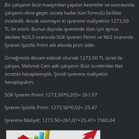
Bir çalışanın brüt maaşından yapılan kesintiler ve sonrasında
çalışanın eline geçen ücrete kadar tüm formülü birlikte
inceledik. Ancak sanmayın ki işverene maliyetiniz 1273,50
TL ile sınırlı. Bunun dışında işverende sizin için ayrıca
devlete %20,5 oranında SGK İşveren Pirimi ve %02 oranında
İşveren İşsizlik Primi adı altında prim öder.
Örneğimize devam edecek olursak 1273,50 TL ücret ile
çalışan, Mehmet Cem adlı çalışanın Brüt ücretinden Net
ücretini hesaplamıştık. Şimdi işverene maliyetini
hesaplayalım;
SGK İşveren Primi: 1273,50*0,205= 261.07
İşveren İşsizlik Primi: 1273.50*0,02= 25,47
İşverene Maliyet: 1273.50+261,07+25.47= 1560,04