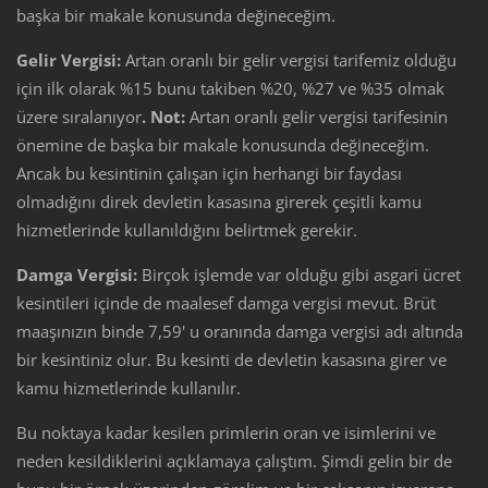
başka bir makale konusunda değineceğim.
Gelir Vergisi:
Artan oranlı bir gelir vergisi tarifemiz olduğu
için ilk olarak %15 bunu takiben %20, %27 ve %35 olmak
üzere sıralanıyor
. Not:
Artan oranlı gelir vergisi tarifesinin
önemine de başka bir makale konusunda değineceğim.
Ancak bu kesintinin çalışan için herhangi bir faydası
olmadığını direk devletin kasasına girerek çeşitli kamu
hizmetlerinde kullanıldığını belirtmek gerekir.
Damga Vergisi:
Birçok işlemde var olduğu gibi asgari ücret
kesintileri içinde de maalesef damga vergisi mevut. Brüt
maaşınızın binde 7,59' u oranında damga vergisi adı altında
bir kesintiniz olur. Bu kesinti de devletin kasasına girer ve
kamu hizmetlerinde kullanılır.
Bu noktaya kadar kesilen primlerin oran ve isimlerini ve
neden kesildiklerini açıklamaya çalıştım. Şimdi gelin bir de