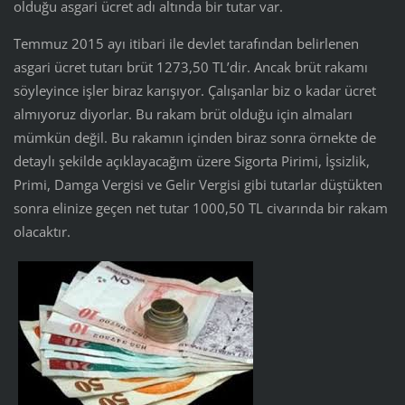
olduğu asgari ücret adı altında bir tutar var.
Temmuz 2015 ayı itibari ile devlet tarafından belirlenen
asgari ücret tutarı brüt 1273,50 TL’dir. Ancak brüt rakamı
söyleyince işler biraz karışıyor. Çalışanlar biz o kadar ücret
almıyoruz diyorlar. Bu rakam brüt olduğu için almaları
mümkün değil. Bu rakamın içinden biraz sonra örnekte de
detaylı şekilde açıklayacağım üzere Sigorta Pirimi, İşsizlik,
Primi, Damga Vergisi ve Gelir Vergisi gibi tutarlar düştükten
sonra elinize geçen net tutar 1000,50 TL civarında bir rakam
olacaktır.