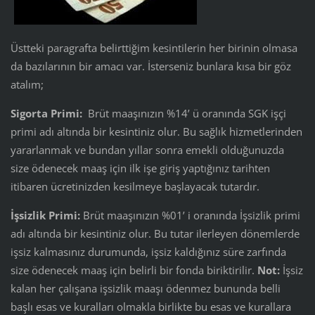
Üstteki paragrafta belirttiğim kesintilerin her birinin olmasa
da bazılarının bir amacı var. İsterseniz bunlara kısa bir göz
atalım;
Sigorta Primi:
Brüt maaşınızın %14’ ü oranında SGK işçi
primi adı altında bir kesintiniz olur. Bu sağlık hizmetlerinden
yararlanmak ve bundan yıllar sonra emekli olduğunuzda
size ödenecek maaş için ilk işe giriş yaptığınız tarihten
itibaren ücretinizden kesilmeye başlayacak tutardır.
İşsizlik Primi:
Brüt maaşınızın %01’ i oranında İşsizlik primi
adı altında bir kesintiniz olur. Bu tutar ilerleyen dönemlerde
işsiz kalmasınız durumunda, işsiz kaldığınız süre zarfında
size ödenecek maaş için belirli bir fonda biriktirilir.
Not:
İşsiz
kalan her çalışana işsizlik maaşı ödenmez bununda belli
başlı esas ve kuralları olmakla birlikte bu esas ve kurallara