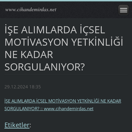
www.cihandemirdas.net
İŞE ALIMLARDA İÇSEL
MOTİVASYON YETKİNLİĞİ
NE KADAR
SORGULANIYOR?
29.12.2024 18:35
İŞE ALIMLARDA İÇSEL MOTİVASYON YETKİNLİĞİ NE KADAR
SORGULANIYOR? :: www.cihandemirdas.net
Etiketler
: