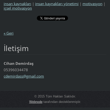
insan kaynakları
|
insan kaynakları yönetimi
|
motivasyon
|
içsel motivasyon
« Geri
İletişim
Cihan Demirdaş
05396034478
cdemirda
ss@gmail
.com
© 2015 Tüm Hakları Saklıdır.
Webnode
tarafından desteklenmiştir.